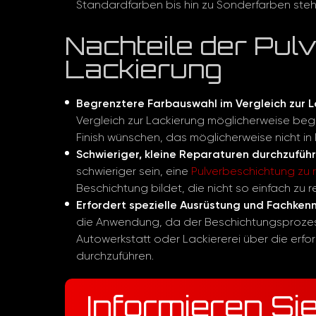
Standardfarben bis hin zu Sonderfarben ste
Nachteile der Pul
Lackierung
Begrenztere Farbauswahl im Vergleich zur L
Vergleich zur Lackierung möglicherweise begre
Finish wünschen, das möglicherweise nicht in 
Schwieriger, kleine Reparaturen durchzuführ
schwieriger sein, eine
Pulverbeschichtung zu 
Beschichtung bildet, die nicht so einfach zu 
Erfordert spezielle Ausrüstung und Fachken
die Anwendung, da der Beschichtungsprozess
Autowerkstatt oder Lackiererei über die erfo
durchzuführen.
Informieren Si