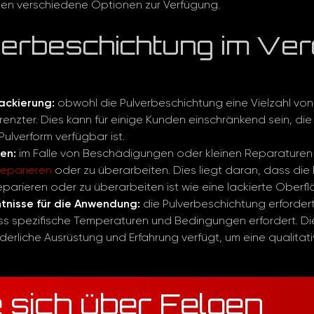
hen verschiedene Optionen zur Verfügung.
verbeschichtung im Ver
ackierung:
obwohl die Pulverbeschichtung eine Vielzahl von F
nzter. Dies kann für einige Kunden einschränkend sein, die 
Pulverform verfügbar ist.
en:
im Falle von Beschädigungen oder kleinen Reparaturen
reparieren
oder zu überarbeiten. Dies liegt daran, dass die
reparieren oder zu überarbeiten ist wie eine lackierte Oberfl
ntnisse für die Anwendung:
die Pulverbeschichtung erfordert
 spezifische Temperaturen und Bedingungen erfordert. Di
rderliche Ausrüstung und Erfahrung verfügt, um eine qualita
e sich über Felgen