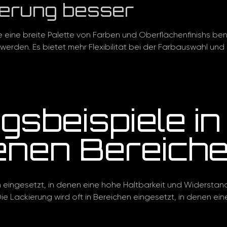
ierung besser
die eine breite Palette von Farben und Oberflächenfinishs b
rden. Es bietet mehr Flexibilität bei der Farbauswahl und
sbeispiele in
enen Bereich
 eingesetzt, in denen eine hohe Haltbarkeit und Widerstandsfä
ie Lackierung wird oft in Bereichen eingesetzt, in denen ei