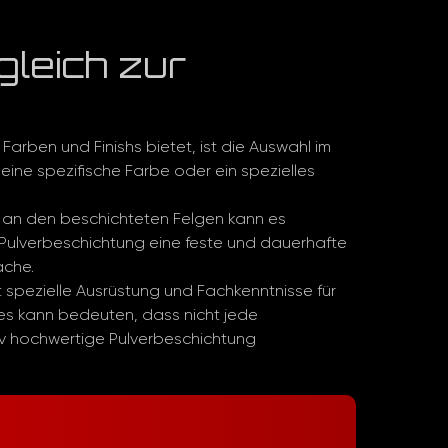
gleich zur
arben und Finishs bietet, ist die Auswahl im
eine spezifische Farbe oder ein spezielles
 an den beschichteten Felgen kann es
 Pulverbeschichtung eine feste und dauerhafte
äche.
 spezielle Ausrüstung und Fachkenntnisse für
es kann bedeuten, dass nicht jede
tiv hochwertige Pulverbeschichtung