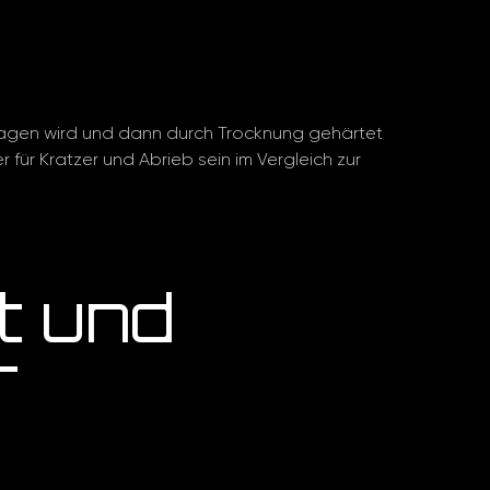
etragen wird und dann durch Trocknung gehärtet
 für Kratzer und Abrieb sein im Vergleich zur
t und
r