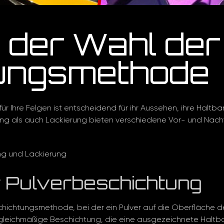
 der Wahl der
ungsmethode
r Ihre Felgen ist entscheidend für ihr Aussehen, ihre Haltb
g als auch Lackierung bieten verschiedene Vor- und Nachtei
ng und Lackierung
r Pulverbeschichtung
schichtungsmethode, bei der ein Pulver auf die Oberfläche 
gleichmäßige Beschichtung, die eine ausgezeichnete Haltb