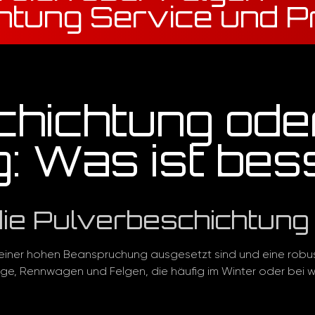
htung Service und P
chichtung ode
: Was ist bes
die Pulverbeschichtung
die einer hohen Beanspruchung ausgesetzt sind und eine rob
uge, Rennwagen und Felgen, die häufig im Winter oder bei