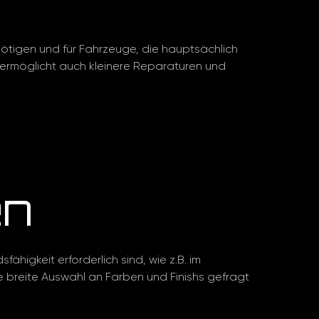
enötigen und für Fahrzeuge, die hauptsächlich
 ermöglicht auch kleinere Reparaturen und
en
higkeit erforderlich sind, wie z.B. im
ne breite Auswahl an Farben und Finishs gefragt