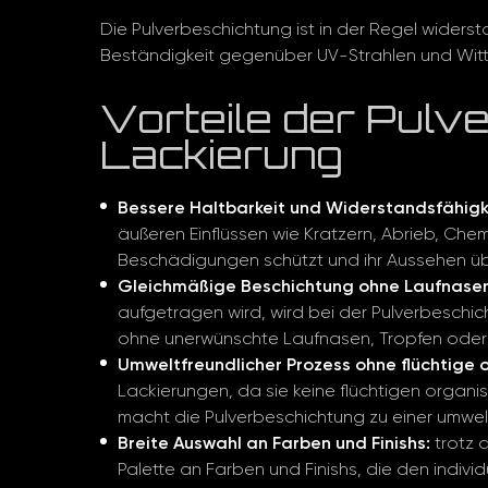
Die Pulverbeschichtung ist in der Regel widers
Beständigkeit gegenüber UV-Strahlen und Witt
Vorteile der Pulv
Lackierung
Bessere Haltbarkeit und Widerstandsfähigk
äußeren Einflüssen wie Kratzern, Abrieb, Che
Beschädigungen schützt und ihr Aussehen üb
Gleichmäßige Beschichtung ohne Laufnasen
aufgetragen wird, wird bei der Pulverbeschic
ohne unerwünschte Laufnasen, Tropfen oder 
Umweltfreundlicher Prozess ohne flüchtige
Lackierungen, da sie keine flüchtigen organi
macht die Pulverbeschichtung zu einer umwel
Breite Auswahl an Farben und Finishs:
trotz 
Palette an Farben und Finishs, die den indiv