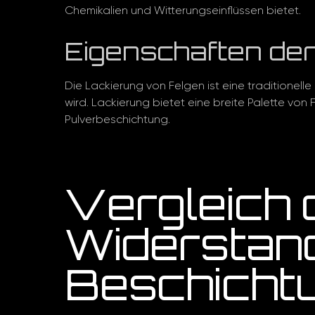
Chemikalien und Witterungseinflüssen bietet.
Eigenschaften de
Die Lackierung von Felgen ist eine traditionel
wird. Lackierung bietet eine breite Palette von 
Pulverbeschichtung.
Vergleich 
Widerstand
Beschicht