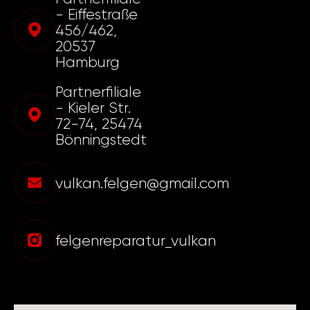
- Eiffestraße
456/462,
20537
Hamburg
Partnerfiliale
- Kieler Str.
72-74, 25474
Bönningstedt
vulkan.felgen@gmail.com
felgenreparatur_vulkan