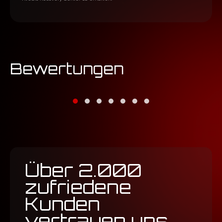
Bewertungen
@whoismiller
Über 2.000
zufriedene
Kunden
vertrauen uns