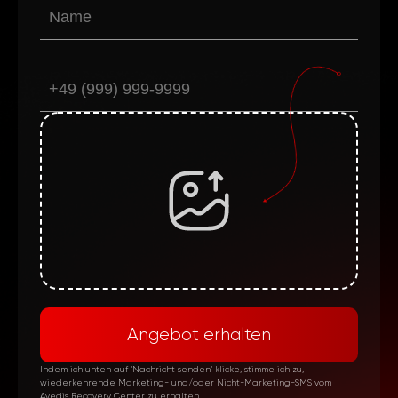
Angebot erhalten
Indem ich unten auf "Nachricht senden" klicke, stimme ich zu,
wiederkehrende Marketing- und/oder Nicht-Marketing-SMS vom
Avedis Recovery Center zu erhalten.