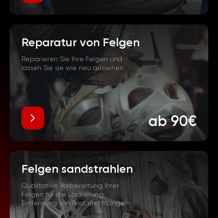
Reparatur von Felgen
Reparieren Sie Ihre Felgen und
lassen Sie sie wie neu aussehen
ab 90€
Felgen sandstrahlen
Qualitative Vorbereitung Ihrer
Felgen für die Lackierung,
Entfernung von Rost und Mängeln