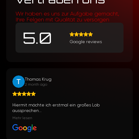
Wir haben es uns zur Aufgabe gemacht,
Ihre Felgen mit Qualität zu versorgen
5.0
Google reviews
Thomas Krug
2 month ago
Hiermit möchte ich erstmal ein großes Lob
aussprechen...
Mehr lesen