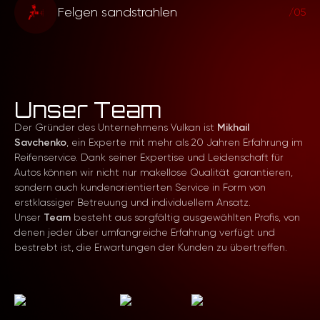
Fahrerlebnis zu gewährleisten.
Felgen sandstrahlen
Inspektion der Felge auf Defekte, die Verwendung
/05
spezialisierter Werkzeuge zur Behebung von
Unebenheiten, Schweißarbeiten oder
Eine Technologie, bei der die Oberfläche der
gasdynamisches Auftragen zur Wiederherstellung
Felgen mit Sand unter hohem Druck behandelt
beschädigter Bereiche, Schleifen, Lackieren und
wird. Dieser Service wird zur Vorbereitung von
Überprüfen der Auswuchtung.
Oberflächen für die Lackierung verwendet:
Unser Team
Entfernung von Rost, alter Farbe,
Verunreinigungen sowie zur Erzeugung eines
Der Gründer des Unternehmens Vulkan ist
Mikhail
matten Effekts auf der Oberfläche.
Savchenko
, ein Experte mit mehr als 20 Jahren Erfahrung im
Reifenservice. Dank seiner Expertise und Leidenschaft für
Autos können wir nicht nur makellose Qualität garantieren,
sondern auch kundenorientierten Service in Form von
erstklassiger Betreuung und individuellem Ansatz.
Unser
Team
besteht aus sorgfältig ausgewählten Profis, von
denen jeder über umfangreiche Erfahrung verfügt und
bestrebt ist, die Erwartungen der Kunden zu übertreffen.