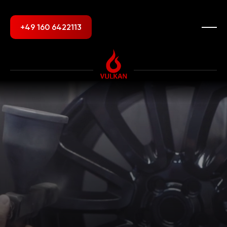
+49 160 6422113