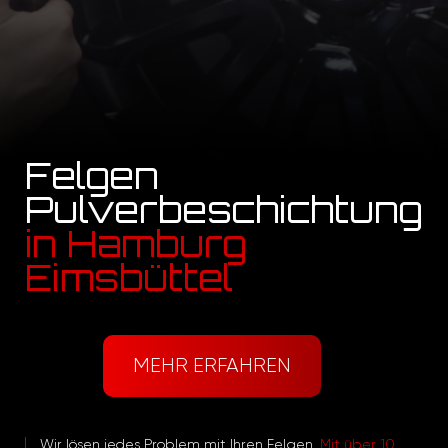
Felgen
Pulverbeschichtung
in Hamburg
Eimsbüttel
MEHR ERFAHREN
Wir lösen jedes Problem mit Ihren Felgen.
Mit über 10