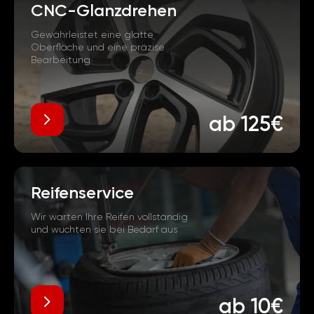
CNC-Glanzdrehen
Gewährleistet eine glatte
Oberfläche und eine präzise
Bearbeitung
ab 125€
Reifenservice
Wir warten Ihre Reifen vollständig
und wuchten sie bei Bedarf aus
ab 10€